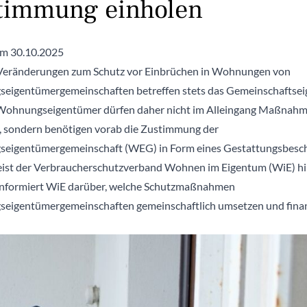
timmung einholen
om 30.10.2025
Veränderungen zum Schutz vor Einbrüchen in Wohnungen von
igentümergemeinschaften betreffen stets das Gemeinschaftsei
 Wohnungseigentümer dürfen daher nicht im Alleingang Maßnah
 sondern benötigen vorab die Zustimmung der
eigentümergemeinschaft (WEG) in Form eines Gestattungsbesch
ist der Verbraucherschutzverband Wohnen im Eigentum (WiE) hi
informiert WiE darüber, welche Schutzmaßnahmen
igentümergemeinschaften gemeinschaftlich umsetzen und fina