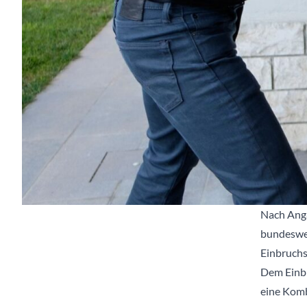
Nach Anga
bundeswei
Einbruchs
Dem Einbr
eine Kom