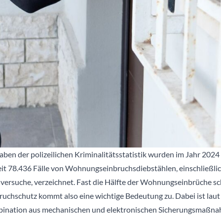
ben der polizeilichen Kriminalitätsstatistik wurden im Jahr 2024
t 78.436 Fälle von Wohnungseinbruchsdiebstählen, einschließlic
versuche, verzeichnet. Fast die Hälfte der Wohnungseinbrüche sch
uchschutz kommt also eine wichtige Bedeutung zu. Dabei ist laut
bination aus mechanischen und elektronischen Sicherungsmaßn