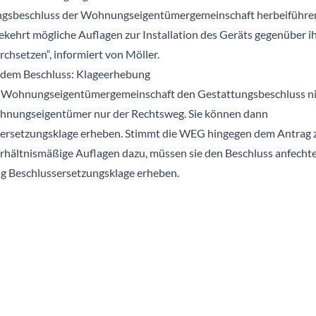
gsbeschluss der Wohnungseigentümergemeinschaft herbeiführen
kehrt mögliche Auflagen zur Installation des Geräts gegenüber i
chsetzen“, informiert von Möller.
ndem Beschluss: Klageerhebung
Wohnungseigentümergemeinschaft den Gestattungsbeschluss nic
hnungseigentümer nur der Rechtsweg. Sie können dann
ersetzungsklage erheben. Stimmt die WEG hingegen dem Antrag 
rhältnismäßige Auflagen dazu, müssen sie den Beschluss anfecht
tig Beschlussersetzungsklage erheben.