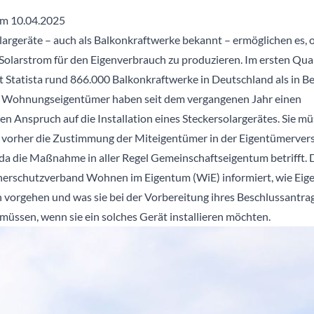
om 10.04.2025
largeräte – auch als Balkonkraftwerke bekannt – ermöglichen es, o
olarstrom für den Eigenverbrauch zu produzieren. Im ersten Qua
t Statista rund 866.000 Balkonkraftwerke in Deutschland als in Be
 Wohnungseigentümer haben seit dem vergangenen Jahr einen
en Anspruch auf die Installation eines Steckersolargerätes. Sie m
s vorher die Zustimmung der Miteigentümer in der Eigentümerve
 da die Maßnahme in aller Regel Gemeinschaftseigentum betrifft. 
erschutzverband Wohnen im Eigentum (WiE) informiert, wie Eig
 vorgehen und was sie bei der Vorbereitung ihres Beschlussantra
müssen, wenn sie ein solches Gerät installieren möchten.