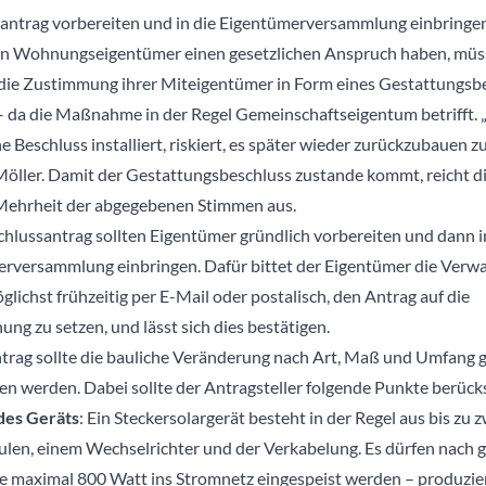
antrag vorbereiten und in die Eigentümerversammlung einbringe
 Wohnungseigentümer einen gesetzlichen Anspruch haben, müss
die Zustimmung ihrer Miteigentümer in Form eines Gestattungsb
– da die Maßnahme in der Regel Gemeinschaftseigentum betrifft. 
 Beschluss installiert, riskiert, es später wieder zurückzubauen z
Möller. Damit der Gestattungsbeschluss zustande kommt, reicht d
Mehrheit der abgegebenen Stimmen aus.
chlussantrag sollten Eigentümer gründlich vorbereiten und dann i
rversammlung einbringen. Dafür bittet der Eigentümer die Verw
lichst frühzeitig per E-Mail oder postalisch, den Antrag auf die
ng zu setzen, und lässt sich dies bestätigen.
trag sollte die bauliche Veränderung nach Art, Maß und Umfang 
en werden. Dabei sollte der Antragsteller folgende Punkte berücks
des Geräts
: Ein Steckersolargerät besteht in der Regel aus bis zu z
len, einem Wechselrichter und der Verkabelung. Es dürfen nach 
e maximal 800 Watt ins Stromnetz eingespeist werden – produzie