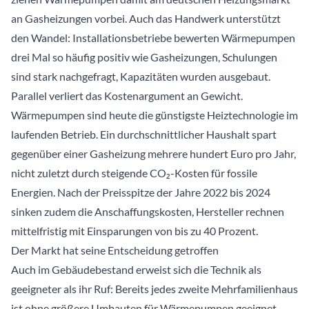
an Gasheizungen vorbei. Auch das Handwerk unterstützt
den Wandel: Installationsbetriebe bewerten Wärmepumpen
drei Mal so häufig positiv wie Gasheizungen, Schulungen
sind stark nachgefragt, Kapazitäten wurden ausgebaut.
Parallel verliert das Kostenargument an Gewicht.
Wärmepumpen sind heute die günstigste Heiztechnologie im
laufenden Betrieb. Ein durchschnittlicher Haushalt spart
gegenüber einer Gasheizung mehrere hundert Euro pro Jahr,
nicht zuletzt durch steigende CO₂-Kosten für fossile
Energien. Nach der Preisspitze der Jahre 2022 bis 2024
sinken zudem die Anschaffungskosten, Hersteller rechnen
mittelfristig mit Einsparungen von bis zu 40 Prozent.
Der Markt hat seine Entscheidung getroffen
Auch im Gebäudebestand erweist sich die Technik als
geeigneter als ihr Ruf: Bereits jedes zweite Mehrfamilienhaus
ist ohne größere Umbauten für Wärmepumpen geeignet.