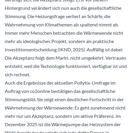
Hintergrund verändert sich nun auch die gesellschaftliche
Stimmung. Die Heizungsfrage verliert an Schärfe, die
Wahrnehmung von Klimathemen als spaltend nimmt ab.
Immer mehr Menschen betrachten die Wärmewende nicht
mehr als ideologisches Projekt, sondern als praktische
Investitionsentscheidung (IKND, 2025). Auffällig ist dabei:
Die Akzeptanz folgt dem Markt, nicht umgekehrt. Vertrauen
entsteht, weil die Technologie funktioniert, verfügbar ist und
sich rechnet.
Auch die Ergebnisse der aktuellen Pollytix-Umfrage im
Auftrag von co2online bestätigen das gesellschaftliche
Stimmungsbild. Sie zeigt einen deutlichen Fortschritt in der
Wahrnehmung der Wärmewende: Es geht zunehmend nicht
mehr nur um Akzeptanz, sondern um aktive Präferenz. Im
Dezember 2025 ist die Wärmepumpe das Heizsystem der
Wahl, bereits heute würde sich jede dritte Person in