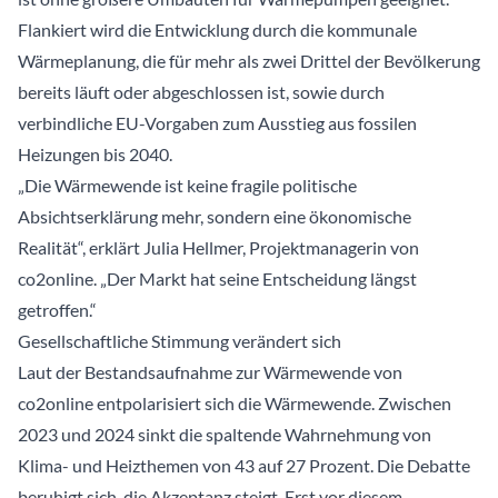
Flankiert wird die Entwicklung durch die kommunale
Wärmeplanung, die für mehr als zwei Drittel der Bevölkerung
bereits läuft oder abgeschlossen ist, sowie durch
verbindliche EU-Vorgaben zum Ausstieg aus fossilen
Heizungen bis 2040.
„Die Wärmewende ist keine fragile politische
Absichtserklärung mehr, sondern eine ökonomische
Realität“, erklärt Julia Hellmer, Projektmanagerin von
co2online. „Der Markt hat seine Entscheidung längst
getroffen.“
Gesellschaftliche Stimmung verändert sich
Laut der Bestandsaufnahme zur Wärmewende von
co2online entpolarisiert sich die Wärmewende. Zwischen
2023 und 2024 sinkt die spaltende Wahrnehmung von
Klima- und Heizthemen von 43 auf 27 Prozent. Die Debatte
beruhigt sich, die Akzeptanz steigt. Erst vor diesem