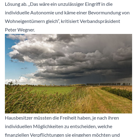
Lösung ab. „Das wäre ein unzulässiger Eingriff in die
individuelle Autonomie und käme einer Bevormundung von
Wohneigentümern gleich“, kritisiert Verbandspräsident
Peter Wegner.
Hausbesitzer müssten die Freiheit haben, je nach ihren
individuellen Möglichkeiten zu entscheiden, welche
finanziellen Verpflichtungen sie eingehen möchten und