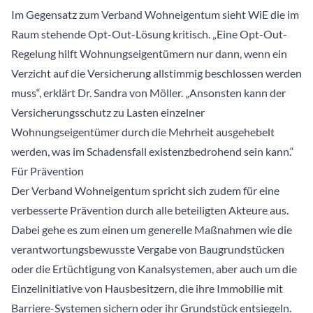
Im Gegensatz zum Verband Wohneigentum sieht WiE die im
Raum stehende Opt-Out-Lösung kritisch. „Eine Opt-Out-
Regelung hilft Wohnungseigentümern nur dann, wenn ein
Verzicht auf die Versicherung allstimmig beschlossen werden
muss“, erklärt Dr. Sandra von Möller. „Ansonsten kann der
Versicherungsschutz zu Lasten einzelner
Wohnungseigentümer durch die Mehrheit ausgehebelt
werden, was im Schadensfall existenzbedrohend sein kann.“
Für Prävention
Der Verband Wohneigentum spricht sich zudem für eine
verbesserte Prävention durch alle beteiligten Akteure aus.
Dabei gehe es zum einen um generelle Maßnahmen wie die
verantwortungsbewusste Vergabe von Baugrundstücken
oder die Ertüchtigung von Kanalsystemen, aber auch um die
Einzelinitiative von Hausbesitzern, die ihre Immobilie mit
Barriere-Systemen sichern oder ihr Grundstück entsiegeln.