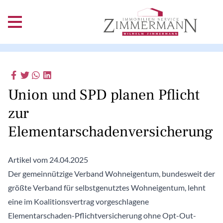
Union und SPD planen Pflicht
zur
Elementarschadenversicherung
Artikel vom 24.04.2025
Der gemeinnützige Verband Wohneigentum, bundesweit der
größte Verband für selbstgenutztes Wohneigentum, lehnt
eine im Koalitionsvertrag vorgeschlagene
Elementarschaden-Pflichtversicherung ohne Opt-Out-