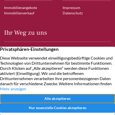
Immobilienangebote
Impressum
Immobilienverkauf
Datenschutz
Ihr Weg zu uns
Frahmredder 7
22393 Hamburg
Kontakt
+49 40 600
10
60
Schreiben Sie uns