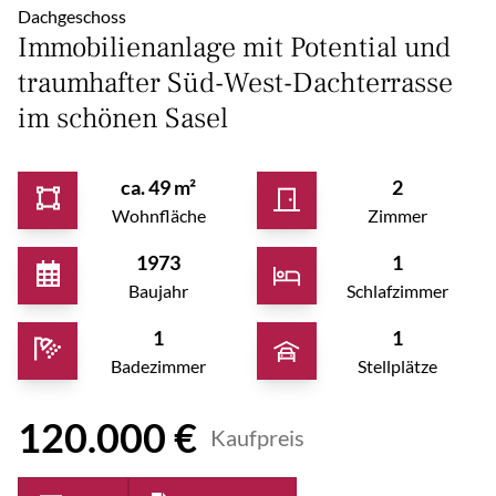
Dachgeschoss
Immobilienanlage mit Potential und
traumhafter Süd-West-Dachterrasse
im schönen Sasel
ca. 49 m²
2
Wohnfläche
Zimmer
1973
1
Baujahr
Schlafzimmer
1
1
Badezimmer
Stellplätze
120.000 €
Kaufpreis