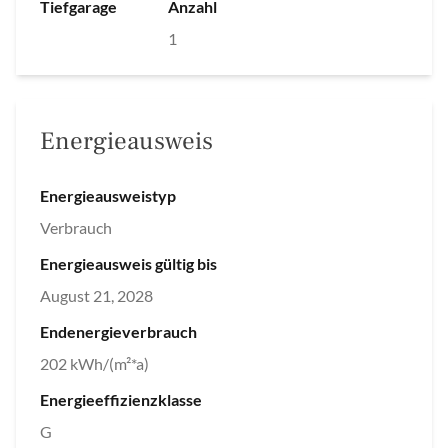
Tiefgarage
Anzahl
1
Energieausweis
Energieausweistyp
Verbrauch
Energieausweis gültig bis
August 21, 2028
Endenergieverbrauch
202 kWh/(m²*a)
Energieeffizienzklasse
G