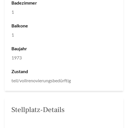
Badezimmer
1
Balkone
1
Baujahr
1973
Zustand
teil/vollrenovierungsbedürftig
Stellplatz-Details