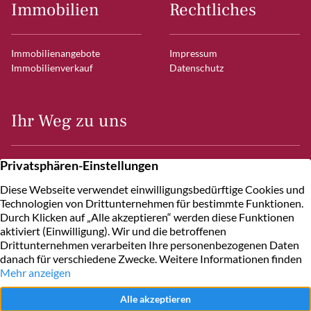
Immobilien
Rechtliches
Immobilienangebote
Impressum
Immobilienverkauf
Datenschutz
Ihr Weg zu uns
Frahmredder 7
22393 Hamburg
Kontakt
+49 40 600
10
60
Schreiben Sie uns