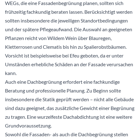
WEGs, die eine Fassadenbegrünung planen, sollten sich
frühzeitig fachkundig beraten lassen. Berücksichtigt werden
sollten insbesondere die jeweiligen Standortbedingungen
und der spätere Pflegeaufwand. Die Auswahl an geeigneten
Pflanzen reicht von Wildem Wein über Blauregen,
Kletterrosen und Clematis bis hin zu Spalierobstbäumen.
Vorsicht ist beispielsweise bei Efeu geboten, da er unter
Umständen erhebliche Schäden an der Fassade verursachen
kann.
Auch eine Dachbegrünung erfordert eine fachkundige
Beratung und professionelle Planung. Zu Beginn sollte
insbesondere die Statik geprüft werden – nicht alle Gebäude
sind dazu geeignet, das zusätzliche Gewicht einer Begrünung
zu tragen. Eine wurzelfeste Dachabdichtung ist eine weitere
Grundvoraussetzung.
Sowohl die Fassaden- als auch die Dachbegrünung stellen